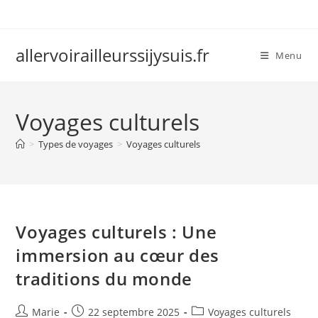
Skip
to
content
allervoirailleurssijysuis.fr
Menu
Voyages culturels
>
Types de voyages
>
Voyages culturels
Voyages culturels : Une
immersion au cœur des
traditions du monde
Auteur/autrice
Publication
Post
Marie
22 septembre 2025
Voyages culturels