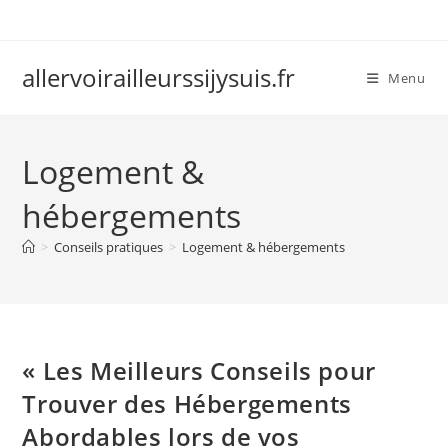
Skip
to
content
allervoirailleurssijysuis.fr
Menu
Logement &
hébergements
>
Conseils pratiques
>
Logement & hébergements
« Les Meilleurs Conseils pour
Trouver des Hébergements
Abordables lors de vos