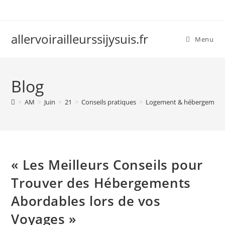
Skip
to
content
allervoirailleurssijysuis.fr
Menu
Blog
>
AM
>
Juin
>
21
>
Conseils pratiques
>
Logement & hébergement
« Les Meilleurs Conseils pour
Trouver des Hébergements
Abordables lors de vos
Voyages »