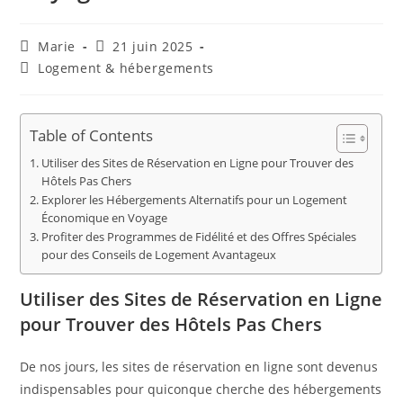
Auteur/autrice
Publication
Marie
21 juin 2025
de
publiée :
Post
Logement & hébergements
la
category:
publication :
Table of Contents
Utiliser des Sites de Réservation en Ligne pour Trouver des
Hôtels Pas Chers
Explorer les Hébergements Alternatifs pour un Logement
Économique en Voyage
Profiter des Programmes de Fidélité et des Offres Spéciales
pour des Conseils de Logement Avantageux
Utiliser des Sites de Réservation en Ligne
pour Trouver des Hôtels Pas Chers
De nos jours, les sites de réservation en ligne sont devenus
indispensables pour quiconque cherche des hébergements