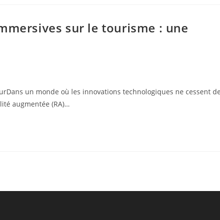
mmersives sur le tourisme : une
uturDans un monde où les innovations technologiques ne cessent d
alité augmentée (RA)…