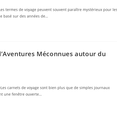
rLes termes de voyage peuvent souvent paraître mystérieux pour le
age basé sur des années de…
 d’Aventures Méconnues autour du
Les carnets de voyage sont bien plus que de simples journaux
ent une fenêtre ouverte…