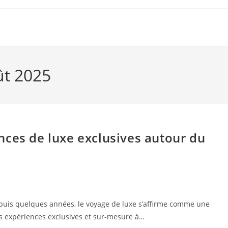
ût 2025
nces de luxe exclusives autour du
puis quelques années, le voyage de luxe s’affirme comme une
s expériences exclusives et sur-mesure à…