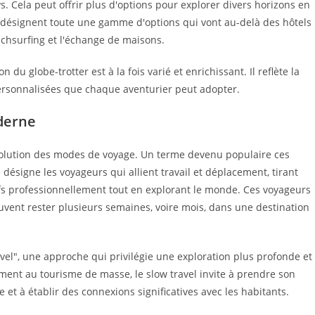
s. Cela peut offrir plus d'options pour explorer divers horizons en
" désignent toute une gamme d'options qui vont au-delà des hôtels
uchsurfing et l'échange de maisons.
du globe-trotter est à la fois varié et enrichissant. Il reflète la
ersonnalisées que chaque aventurier peut adopter.
oderne
’évolution des modes de voyage. Un terme devenu populaire ces
désigne les voyageurs qui allient travail et déplacement, tirant
fs professionnellement tout en explorant le monde. Ces voyageurs
uvent rester plusieurs semaines, voire mois, dans une destination
avel", une approche qui privilégie une exploration plus profonde et
ement au tourisme de masse, le slow travel invite à prendre son
 et à établir des connexions significatives avec les habitants.