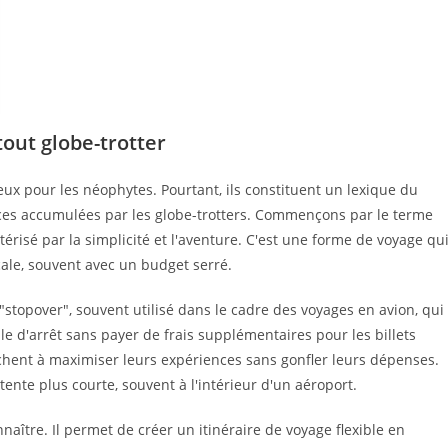
out globe-trotter
ux pour les néophytes. Pourtant, ils constituent un lexique du
ces accumulées par les globe-trotters. Commençons par le terme
risé par la simplicité et l'aventure. C'est une forme de voyage qu
ocale, souvent avec un budget serré.
"stopover", souvent utilisé dans le cadre des voyages en avion, qui
lle d'arrêt sans payer de frais supplémentaires pour les billets
rchent à maximiser leurs expériences sans gonfler leurs dépenses.
nte plus courte, souvent à l'intérieur d'un aéroport.
naître. Il permet de créer un itinéraire de voyage flexible en