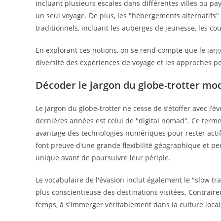
incluant plusieurs escales dans différentes villes ou pay
un seul voyage. De plus, les "hébergements alternatifs
traditionnels, incluant les auberges de jeunesse, les co
En explorant ces notions, on se rend compte que le jargon 
diversité des expériences de voyage et les approches p
Décoder le jargon du globe-trotter m
Le jargon du globe-trotter ne cesse de s’étoffer avec l
dernières années est celui de "digital nomad". Ce terme 
avantage des technologies numériques pour rester acti
font preuve d'une grande flexibilité géographique et pe
unique avant de poursuivre leur périple.
Le vocabulaire de l'évasion inclut également le "slow tr
plus conscientieuse des destinations visitées. Contrair
temps, à s'immerger véritablement dans la culture locale