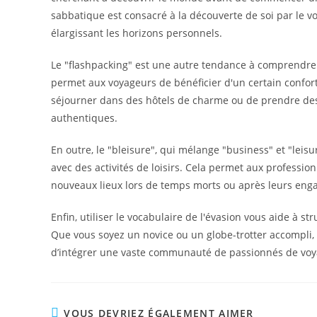
sabbatique est consacré à la découverte de soi par le 
élargissant les horizons personnels.
Le "flashpacking" est une autre tendance à comprendre.
permet aux voyageurs de bénéficier d'un certain confort
séjourner dans des hôtels de charme ou de prendre des 
authentiques.
En outre, le "bleisure", qui mélange "business" et "leisu
avec des activités de loisirs. Cela permet aux professio
nouveaux lieux lors de temps morts ou après leurs eng
Enfin, utiliser le vocabulaire de l'évasion vous aide à 
Que vous soyez un novice ou un globe-trotter accompli,
d’intégrer une vaste communauté de passionnés de voy
VOUS DEVRIEZ ÉGALEMENT AIMER