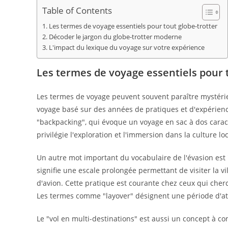
publication :
Table of Contents
Les termes de voyage essentiels pour tout globe-trotter
Décoder le jargon du globe-trotter moderne
L'impact du lexique du voyage sur votre expérience
Les termes de voyage essentiels pour t
Les termes de voyage peuvent souvent paraître mystérie
voyage basé sur des années de pratiques et d'expérien
"backpacking", qui évoque un voyage en sac à dos caracté
privilégie l'exploration et l'immersion dans la culture l
Un autre mot important du vocabulaire de l'évasion est 
signifie une escale prolongée permettant de visiter la vi
d'avion. Cette pratique est courante chez ceux qui che
Les termes comme "layover" désignent une période d'atte
Le "vol en multi-destinations" est aussi un concept à con