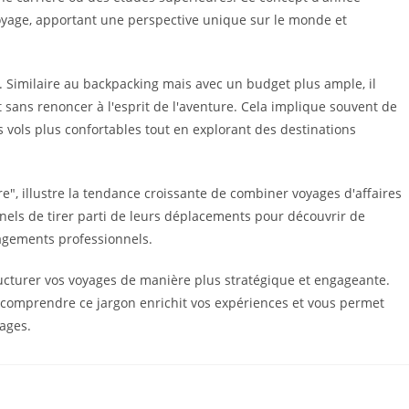
voyage, apportant une perspective unique sur le monde et
 Similaire au backpacking mais avec un budget plus ample, il
 sans renoncer à l'esprit de l'aventure. Cela implique souvent de
vols plus confortables tout en explorant des destinations
re", illustre la tendance croissante de combiner voyages d'affaires
nnels de tirer parti de leurs déplacements pour découvrir de
agements professionnels.
structurer vos voyages de manière plus stratégique et engageante.
 comprendre ce jargon enrichit vos expériences et vous permet
ages.