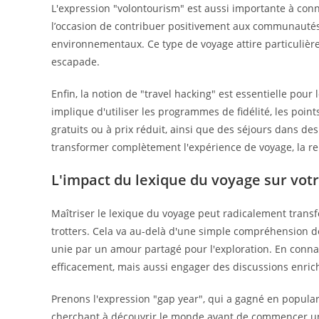
L'expression "volontourism" est aussi importante à conn
l’occasion de contribuer positivement aux communautés 
environnementaux. Ce type de voyage attire particuliè
escapade.
Enfin, la notion de "travel hacking" est essentielle pour
implique d'utiliser les programmes de fidélité, les point
gratuits ou à prix réduit, ainsi que des séjours dans de
transformer complètement l'expérience de voyage, la ren
L'impact du lexique du voyage sur vot
Maîtriser le lexique du voyage peut radicalement transf
trotters. Cela va au-delà d'une simple compréhension 
unie par un amour partagé pour l'exploration. En conna
efficacement, mais aussi engager des discussions enric
Prenons l'expression "gap year", qui a gagné en popula
cherchant à découvrir le monde avant de commencer un