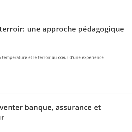
u terroir: une approche pédagogique
la température et le terroir au cœur d'une expérience
nventer banque, assurance et
ur