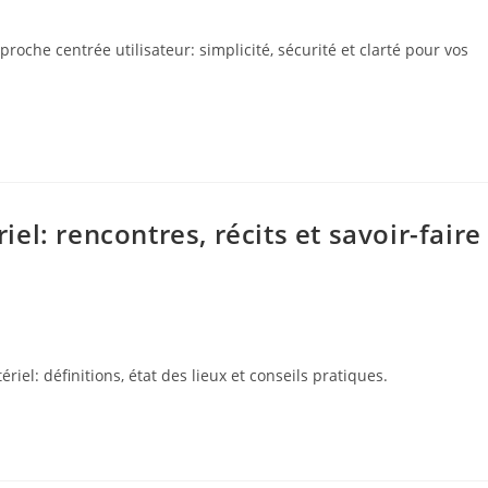
che centrée utilisateur: simplicité, sécurité et clarté pour vos
l: rencontres, récits et savoir-faire
el: définitions, état des lieux et conseils pratiques.