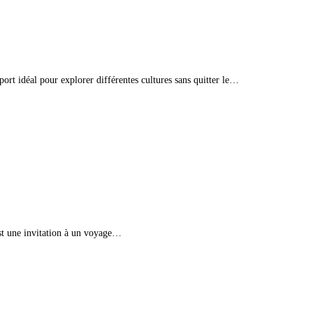
rt idéal pour explorer différentes cultures sans quitter le…
 est une invitation à un voyage…