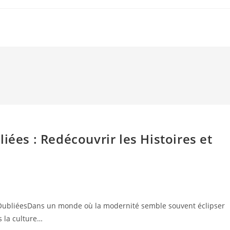
iées : Redécouvrir les Histoires et
s OubliéesDans un monde où la modernité semble souvent éclipser
rs la culture…