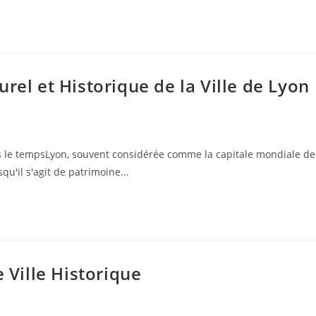
rel et Historique de la Ville de Lyon
rs le tempsLyon, souvent considérée comme la capitale mondiale de
squ'il s'agit de patrimoine…
e Ville Historique