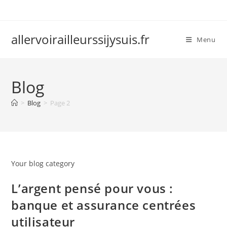
Skip
to
content
allervoirailleurssijysuis.fr
Menu
Blog
>
Blog
>
Page 2
Your blog category
L’argent pensé pour vous :
banque et assurance centrées
utilisateur