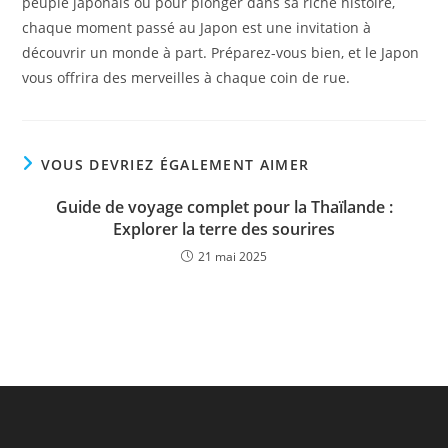
peuple japonais ou pour plonger dans sa riche histoire,
chaque moment passé au Japon est une invitation à
découvrir un monde à part. Préparez-vous bien, et le Japon
vous offrira des merveilles à chaque coin de rue.
VOUS DEVRIEZ ÉGALEMENT AIMER
Guide de voyage complet pour la Thaïlande :
Explorer la terre des sourires
21 mai 2025