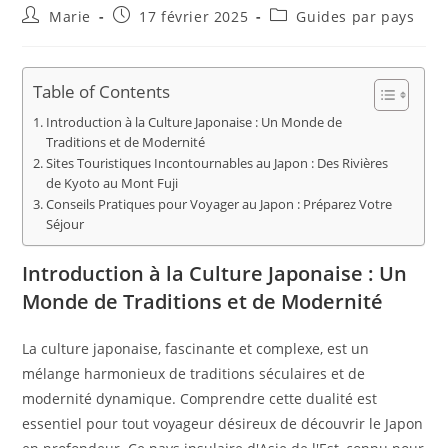
Auteur/autrice
Publication
Post
Marie
17 février 2025
Guides par pays
de
publiée :
category:
la
publication :
Table of Contents
Introduction à la Culture Japonaise : Un Monde de
Traditions et de Modernité
Sites Touristiques Incontournables au Japon : Des Rivières
de Kyoto au Mont Fuji
Conseils Pratiques pour Voyager au Japon : Préparez Votre
Séjour
Introduction à la Culture Japonaise : Un
Monde de Traditions et de Modernité
La culture japonaise, fascinante et complexe, est un
mélange harmonieux de traditions séculaires et de
modernité dynamique. Comprendre cette dualité est
essentiel pour tout voyageur désireux de découvrir le Japon