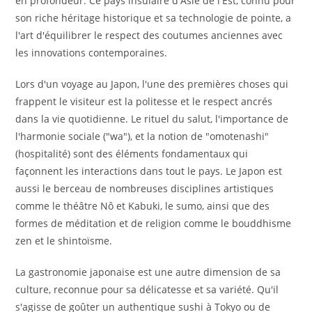
en profondeur. Ce pays insulaire d'Asie de l'Est, connu pour
son riche héritage historique et sa technologie de pointe, a
l'art d'équilibrer le respect des coutumes anciennes avec
les innovations contemporaines.
Lors d'un voyage au Japon, l'une des premières choses qui
frappent le visiteur est la politesse et le respect ancrés
dans la vie quotidienne. Le rituel du salut, l'importance de
l'harmonie sociale ("wa"), et la notion de "omotenashi"
(hospitalité) sont des éléments fondamentaux qui
façonnent les interactions dans tout le pays. Le Japon est
aussi le berceau de nombreuses disciplines artistiques
comme le théâtre Nô et Kabuki, le sumo, ainsi que des
formes de méditation et de religion comme le bouddhisme
zen et le shintoïsme.
La gastronomie japonaise est une autre dimension de sa
culture, reconnue pour sa délicatesse et sa variété. Qu'il
s'agisse de goûter un authentique sushi à Tokyo ou de