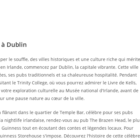
 à Dublin
er le souffle, des villes historiques et une culture riche qui mérit
 en Irlande, commencez par Dublin, la capitale vibrante. Cette ville
es, ses pubs traditionnels et sa chaleureuse hospitalité. Pendant
itant le Trinity College, où vous pourrez admirer le Livre de Kells,
votre exploration culturelle au Musée national d'Irlande, avant de
ur une pause nature au cœur de la ville.
lânant dans le quartier de Temple Bar, célèbre pour ses pubs
a nightlife irlandaise, rendez-vous au pub The Brazen Head, le plu
 Guinness tout en écoutant des contes et légendes locaux. Pour
Guinness Storehouse s'impose. Découvrez l'histoire de cette célèbre