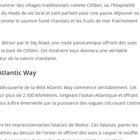
contrer des villages traditionnels comme Clifden, où l'hospitalité
çu du mode de vie local et sont parfaits pour une pause déjeuner ou
, comme le saumon fumé irlandais et les fruits de mer fraîchement
un détour par le Sky Road, une route panoramique offrant des vues
t la baie de Clifden. Cet itinéraire vous donnera une véritable
eur de la nature irlandaise.
Atlantic Way
 découverte de la Wild Atlantic Way commence véritablement. Cet
sur plus de 2 500 kilomètres, longeant l'océan Atlantique et offrant
us à être émerveillé par la puissance des vagues s'écrasant contr
re les impressionnantes falaises de Moher. Ces falaises, parmi les
ètres au-dessus de l'océan et offrent des vues à couper le souffle.