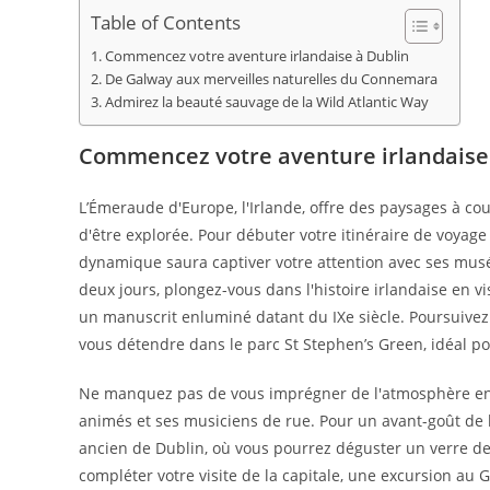
publication :
Table of Contents
Commencez votre aventure irlandaise à Dublin
De Galway aux merveilles naturelles du Connemara
Admirez la beauté sauvage de la Wild Atlantic Way
Commencez votre aventure irlandaise
L’Émeraude d'Europe, l'Irlande, offre des paysages à coup
d'être explorée. Pour débuter votre itinéraire de voyage
dynamique saura captiver votre attention avec ses musé
deux jours, plongez-vous dans l'histoire irlandaise en vis
un manuscrit enluminé datant du IXe siècle. Poursuivez 
vous détendre dans le parc St Stephen’s Green, idéal po
Ne manquez pas de vous imprégner de l'atmosphère en f
animés et ses musiciens de rue. Pour un avant-goût de l
ancien de Dublin, où vous pourrez déguster un verre de
compléter votre visite de la capitale, une excursion au 