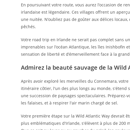
En poursuivant votre route, vous aurez l’occasion de ren
irlandaise est légendaire. Ces villages offrent un aper
une nuitée. N’oubliez pas de goûter aux délices locaux
pêchés.
Votre road trip en Irlande ne serait pas complet sans 
imprenables sur l’océan Atlantique, les îles Inishbofin e
sensation de liberté et d’émerveillement face à la grand
Admirez la beauté sauvage de la Wild 
Après avoir exploré les merveilles du Connemara, votre
itinéraire côtier, l'un des plus longs au monde, s'étend 
une succession de paysages spectaculaires. Préparez-vo
les falaises, et à respirer l'air marin chargé de sel.
Votre première étape sur la Wild Atlantic Way devrait êt
plus emblématiques d'Irlande, s'élèvent à plus de 200 m