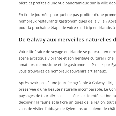
bière et profitez d'une vue panoramique sur la ville depu
En fin de journée, pourquoi ne pas profiter d'une prome
nombreux restaurants gastronomiques de la ville ? Après
pour la prochaine étape de votre road trip en Irlande, 
De Galway aux merveilles naturelles
Votre itinéraire de voyage en Irlande se poursuit en dir
scène artistique vibrante et son héritage culturel riche
amateurs de musique et de gastronomie. Passez par Eyre
vous trouverez de nombreux souvenirs artisanaux.
Après avoir passé une journée agréable à Galway, diri
préservée d'une beauté naturelle incomparable. Le Co
paysages de tourbières et ses côtes accidentées. Une 
découvrir la faune et la flore uniques de la région, tout
vous de visiter l'abbaye de Kylemore, un splendide châte