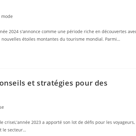
la mode
année 2024 s'annonce comme une période riche en découvertes ave
s nouvelles étoiles montantes du tourisme mondial. Parmi…
onseils et stratégies pour des
se
criseL'année 2023 a apporté son lot de défis pour les voyageurs,
t le secteur…