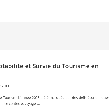
ptabilité et Survie du Tourisme en
 crise
 le TourismeL'année 2023 a été marquée par des défis économique
ans ce contexte, voyager…