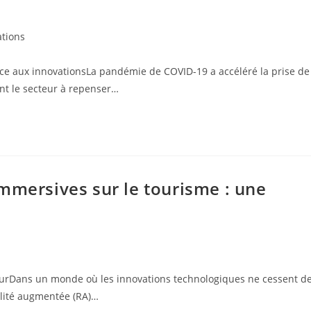
ations
âce aux innovationsLa pandémie de COVID-19 a accéléré la prise de
nt le secteur à repenser…
mmersives sur le tourisme : une
uturDans un monde où les innovations technologiques ne cessent d
alité augmentée (RA)…