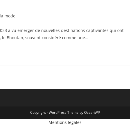
 la mode
023 a vu émerger de nouvelles destinations captivantes qui ont
ux, le Bhoutan, souvent considéré comme une…
Copyright - WordPress Theme by OceanWP
Mentions légales