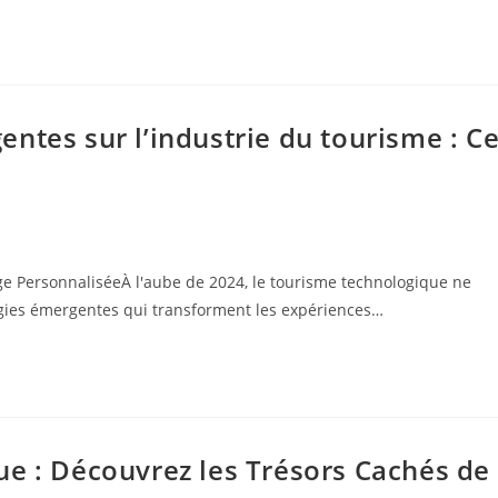
ntes sur l’industrie du tourisme : C
e PersonnaliséeÀ l'aube de 2024, le tourisme technologique ne
logies émergentes qui transforment les expériences…
ue : Découvrez les Trésors Cachés de