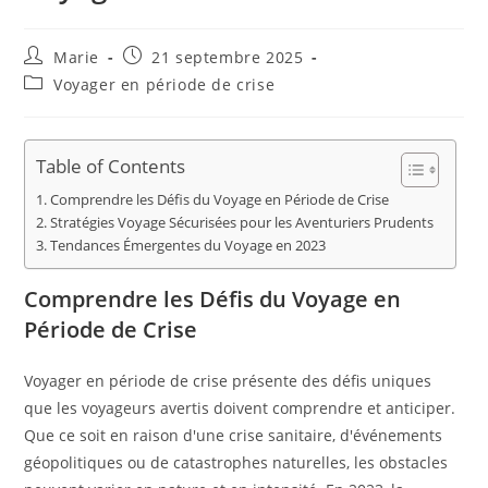
Auteur/autrice
Publication
Marie
21 septembre 2025
de
publiée :
Post
Voyager en période de crise
la
category:
publication :
Table of Contents
Comprendre les Défis du Voyage en Période de Crise
Stratégies Voyage Sécurisées pour les Aventuriers Prudents
Tendances Émergentes du Voyage en 2023
Comprendre les Défis du Voyage en
Période de Crise
Voyager en période de crise présente des défis uniques
que les voyageurs avertis doivent comprendre et anticiper.
Que ce soit en raison d'une crise sanitaire, d'événements
géopolitiques ou de catastrophes naturelles, les obstacles