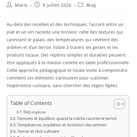
Auteur/autrice
Publication
Post
Marie
9 juillet 2026
Blog
de
publiée :
category:
la
publication :
Au-delà des recettes et des techniques, l’accord entre un
plat et un vin raconte une histoire: celle des textures qui
caressent le palais, des températures qui révèlent des
arômes et d’un terroir lisible à travers les gestes et les
produits locaux. Des repères simples et durables peuvent
être appliqués à la maison comme en table professionnelle.
Cette approche pédagogique et locale invite à comprendre
comment ces éléments s’articulent pour sublimer
l’expérience culinaire, sans chercher des règles figées.
Table of Contents
FAQ implicite
Textures et équilibre: quand la mâche raconte le terroir
Température, oxydation et évolution des arômes
Terroir et récit culinaire