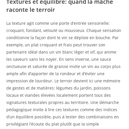
Textures et équilibre: quand la mâche
raconte le terroir
La texture agit comme une porte d’entrée sensorielle:
croquant, fondant, velouté ou mousseux. Chaque sensation
conditionne la façon dont le vin se déploie en bouche. Par
exemple, un plat croquant et frais peut trouver son
partenaire idéal dans un vin blanc léger et vif, qui anime
les saveurs sans les noyer. En sens inverse, une sauce
onctueuse et saturée de graisse invite un vin au corps plus
ample afin d’apporter de la rondeur et d’éviter une
impression de lourdeur. Le terroir devient ici une mémoire
de gestes et de matières: légumes du jardin, poissons
locaux et viandes élevées localement portent tous des
signatures texturales propres au territoire. Une démarche
pédagogique invite à lire ces textures comme des indices
d’un équilibre possible, puis à tester des combinaisons en
privilégiant l’écoute du plat plutôt que la simple