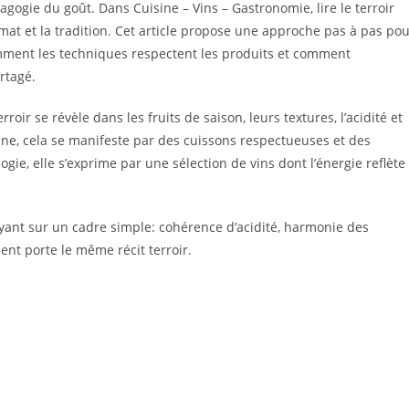
agogie du goût. Dans Cuisine – Vins – Gastronomie, lire le terroir
imat et la tradition. Cet article propose une approche pas à pas po
mment les techniques respectent les produits et comment
rtagé.
rroir se révèle dans les fruits de saison, leurs textures, l’acidité et
sine, cela se manifeste par des cuissons respectueuses et des
gie, elle s’exprime par une sélection de vins dont l’énergie reflète
ant sur un cadre simple: cohérence d’acidité, harmonie des
nt porte le même récit terroir.