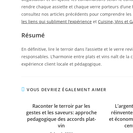
rendre chaque assiette et chaque verre porteurs d’une h
consultez nos articles précédents pour comprendre les l
les liens qui subliment l’expérience
et
Cuisine, Vins et 
Résumé
En définitive, lire le terroir dans l’assiette et le verre r
responsables. L’harmonie entre plats et vins naît de la 
expérience client locale et pédagogique.
VOUS DEVRIEZ ÉGALEMENT AIMER
Raconter le terroir par les
L’argen
gestes et les saveurs: approche
réinvente
pedagogique des accords plat-
et économ
vin
cen