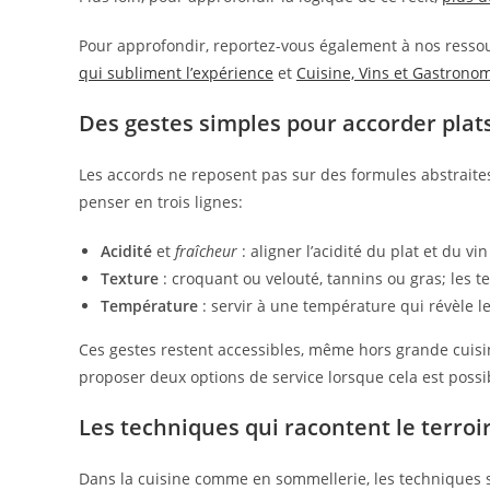
Pour approfondir, reportez-vous également à nos resso
qui subliment l’expérience
et
Cuisine, Vins et Gastronom
Des gestes simples pour accorder plats
Les accords ne reposent pas sur des formules abstraites,
penser en trois lignes:
Acidité
et
fraîcheur
: aligner l’acidité du plat et du v
Texture
: croquant ou velouté, tannins ou gras; les t
Température
: servir à une température qui révèle les
Ces gestes restent accessibles, même hors grande cuisin
proposer deux options de service lorsque cela est possi
Les techniques qui racontent le terroi
Dans la cuisine comme en sommellerie, les techniques se