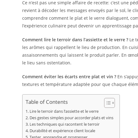
publication :
Ce n’est pas une simple affaire de recette: c’est une péd
revient à décoder les messages envoyés par le sol, le cl
comprendre comment le plat et le verre dialoguent, co
l’expérience culinaire peut devenir un apprentissage pa
Comment lire le terroir dans l’assiette et le verre ?
Le te
les arômes qui rappellent le lieu de production. En cui
assaisonnements qui laissent le produit parler. En œnolo
le lieu sans ostentation.
Comment éviter les écarts entre plat et vin ?
En s’appuy
textures et température adaptée pour que chaque éléme
Table of Contents
Lire le terroir dans l’assiette et le verre
Des gestes simples pour accorder plats et vins
Les techniques qui racontent le terroir
Durabilité et expérience client locale
Tester, apprendre et progresser