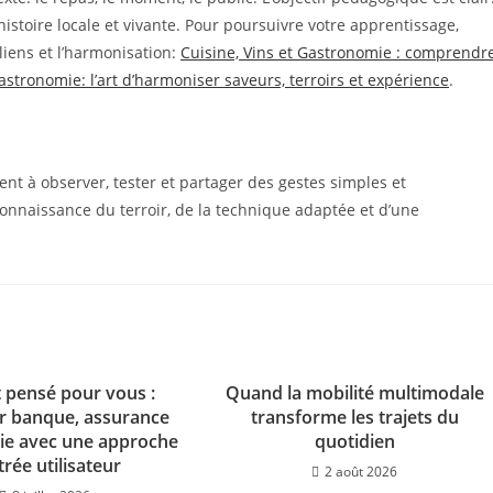
istoire locale et vivante. Pour poursuivre votre apprentissage,
iens et l’harmonisation:
Cuisine, Vins et Gastronomie : comprendr
Gastronomie: l’art d’harmoniser saveurs, terroirs et expérience
.
evient à observer, tester et partager des gestes simples et
connaissance du terroir, de la technique adaptée et d’une
t pensé pour vous :
Quand la mobilité multimodale
r banque, assurance
transforme les trajets du
ie avec une approche
quotidien
trée utilisateur
2 août 2026