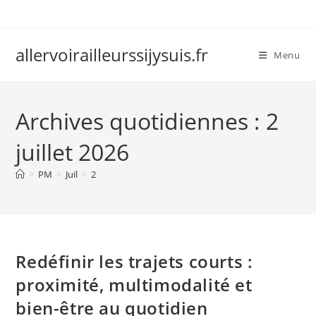
Skip
to
content
allervoirailleurssijysuis.fr
Menu
Archives quotidiennes : 2
juillet 2026
>
PM
>
Juil
>
2
Redéfinir les trajets courts :
proximité, multimodalité et
bien-être au quotidien