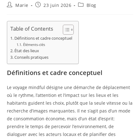
Auteur/autrice
Publication
Post
Marie
23 juin 2026
Blog
de
publiée :
category:
la
publication :
Table of Contents
Définitions et cadre conceptuel
Éléments-clés
État des lieux
Conseils pratiques
Définitions et cadre conceptuel
Le voyage mindful désigne une démarche de déplacement
où le rythme, l’attention et l’impact sur les lieux et les
habitants guident les choix, plutôt que la seule vitesse ou la
recherche d’images marquantes. Il ne s’agit pas d’un mode
de consommation économe, mais d’un état d’esprit:
prendre le temps de percevoir l’environnement, de
dialoguer avec les acteurs locaux et de planifier des