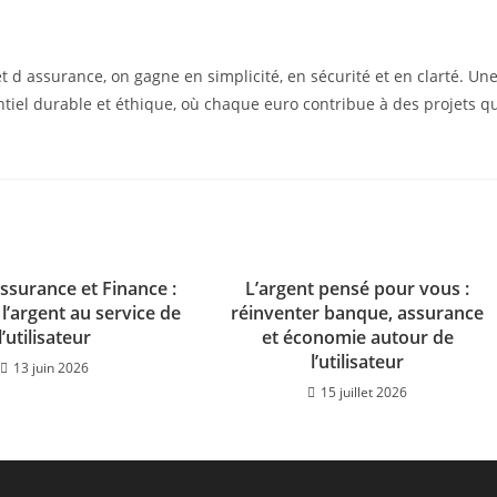
et d assurance, on gagne en simplicité, en sécurité et en clarté. Un
tiel durable et éthique, où chaque euro contribue à des projets q
ssurance et Finance :
L’argent pensé pour vous :
l’argent au service de
réinventer banque, assurance
l’utilisateur
et économie autour de
l’utilisateur
13 juin 2026
15 juillet 2026