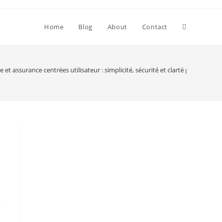
Toggle
Home
Blog
About
Contact
website
 et assurance centrées utilisateur : simplicité, sécurité et clarté pour votr
search