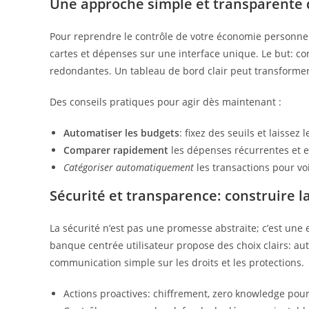
Une approche simple et transparente d
Pour reprendre le contrôle de votre économie personnel
cartes et dépenses sur une interface unique. Le but: co
redondantes. Un tableau de bord clair peut transformer 
Des conseils pratiques pour agir dès maintenant :
Automatiser les budgets
: fixez des seuils et laissez 
Comparer rapidement
les dépenses récurrentes et e
Catégoriser automatiquement
les transactions pour voi
Sécurité et transparence: construire l
La sécurité n’est pas une promesse abstraite; c’est une 
banque centrée utilisateur propose des choix clairs: auth
communication simple sur les droits et les protections.
Actions proactives: chiffrement, zero knowledge pou