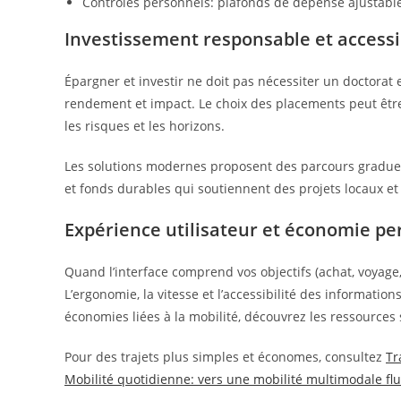
Contrôles personnels: plafonds de dépense ajustables
Investissement responsable et accessib
Épargner et investir ne doit pas nécessiter un doctorat 
rendement et impact. Le choix des placements peut être 
les risques et les horizons.
Les solutions modernes proposent des parcours graduell
et fonds durables qui soutiennent des projets locaux et
Expérience utilisateur et économie pers
Quand l’interface comprend vos objectifs (achat, voyage,
L’ergonomie, la vitesse et l’accessibilité des information
économies liées à la mobilité, découvrez les ressources 
Pour des trajets plus simples et économes, consultez
Tr
Mobilité quotidienne: vers une mobilité multimodale fl