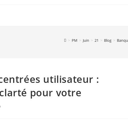
>
PM
>
Juin
>
21
>
Blog
>
Banque
entrées utilisateur :
 clarté pour votre
e