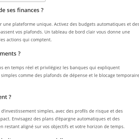
de ses finances ?
r une plateforme unique. Activez des budgets automatiques et de
passent vos plafonds. Un tableau de bord clair vous donne une
 les actions qui comptent.
ements ?
ions en temps réel et privilégiez les banques qui expliquent
les simples comme des plafonds de dépense et le blocage temporair
nt ?
s d’investissement simples, avec des profils de risque et des
impact. Envisagez des plans d’épargne automatiques et des
 restant aligné sur vos objectifs et votre horizon de temps.