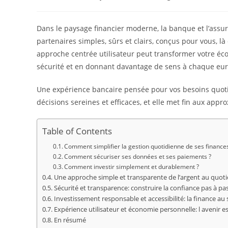
de
publiée :
category:
la
publication :
Dans le paysage financier moderne, la banque et l’assur
partenaires simples, sûrs et clairs, conçus pour vous, l
approche centrée utilisateur peut transformer votre éco
sécurité et en donnant davantage de sens à chaque eur
Une expérience bancaire pensée pour vos besoins quotid
décisions sereines et efficaces, et elle met fin aux appr
Table of Contents
Comment simplifier la gestion quotidienne de ses finance
Comment sécuriser ses données et ses paiements ?
Comment investir simplement et durablement ?
Une approche simple et transparente de l’argent au quoti
Sécurité et transparence: construire la confiance pas à pa
Investissement responsable et accessibilité: la finance au 
Expérience utilisateur et économie personnelle: l avenir est
En résumé