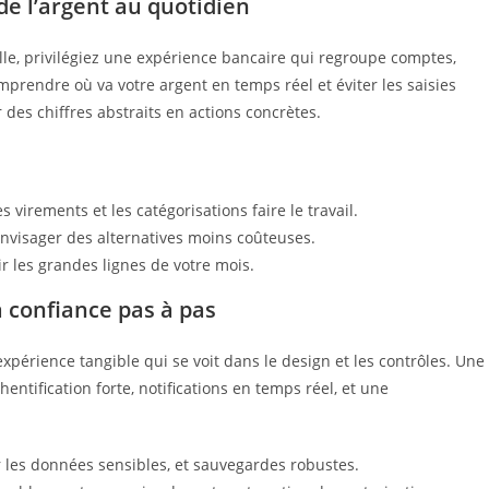
e l’argent au quotidien
le, privilégiez une expérience bancaire qui regroupe comptes,
mprendre où va votre argent en temps réel et éviter les saisies
des chiffres abstraits en actions concrètes.
les virements et les catégorisations faire le travail.
nvisager des alternatives moins coûteuses.
r les grandes lignes de votre mois.
a confiance pas à pas
expérience tangible qui se voit dans le design et les contrôles. Une
entification forte, notifications en temps réel, et une
r les données sensibles, et sauvegardes robustes.