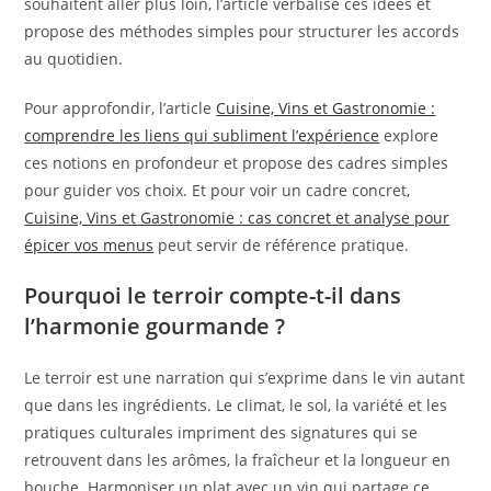
souhaitent aller plus loin, l’article verbalise ces idées et
propose des méthodes simples pour structurer les accords
au quotidien.
Pour approfondir, l’article
Cuisine, Vins et Gastronomie :
comprendre les liens qui subliment l’expérience
explore
ces notions en profondeur et propose des cadres simples
pour guider vos choix. Et pour voir un cadre concret,
Cuisine, Vins et Gastronomie : cas concret et analyse pour
épicer vos menus
peut servir de référence pratique.
Pourquoi le terroir compte-t-il dans
l’harmonie gourmande ?
Le terroir est une narration qui s’exprime dans le vin autant
que dans les ingrédients. Le climat, le sol, la variété et les
pratiques culturales impriment des signatures qui se
retrouvent dans les arômes, la fraîcheur et la longueur en
bouche. Harmoniser un plat avec un vin qui partage ce