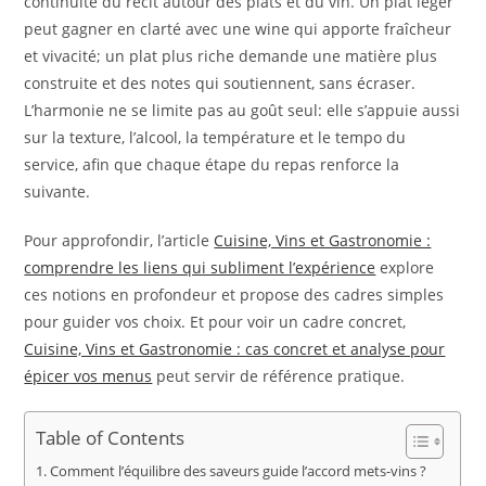
continuité du récit autour des plats et du vin. Un plat léger
peut gagner en clarté avec une wine qui apporte fraîcheur
et vivacité; un plat plus riche demande une matière plus
construite et des notes qui soutiennent, sans écraser.
L’harmonie ne se limite pas au goût seul: elle s’appuie aussi
sur la texture, l’alcool, la température et le tempo du
service, afin que chaque étape du repas renforce la
suivante.
Pour approfondir, l’article
Cuisine, Vins et Gastronomie :
comprendre les liens qui subliment l’expérience
explore
ces notions en profondeur et propose des cadres simples
pour guider vos choix. Et pour voir un cadre concret,
Cuisine, Vins et Gastronomie : cas concret et analyse pour
épicer vos menus
peut servir de référence pratique.
Table of Contents
Comment l’équilibre des saveurs guide l’accord mets-vins ?