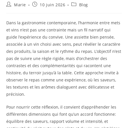
Auteur/autrice
Publication
Post
Marie
10 juin 2026
Blog
de
publiée :
category:
la
publication :
Dans la gastronomie contemporaine, l’harmonie entre mets
et vins n’est pas une contrainte mais un fil narratif qui
guide l’expérience du convive. Une assiette bien pensée,
associée à un vin choisi avec sens, peut révéler le caractère
des produits, la saison et le rythme du repas. L’objectif n’est
pas de suivre une règle rigide, mais d’orchestrer des
contrastes et des complémentarités qui racontent une
histoire, du terroir jusqu’à la table. Cette approche invite à
observer le repas comme une expérience, où les saveurs,
les textures et les arômes dialoguent avec délicatesse et
précision.
Pour nourrir cette réflexion, il convient d’appréhender les
différentes dimensions qui font qu’un accord fonctionne:
équilibre des saveurs, rapport volume et intensité, et