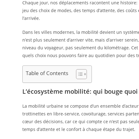
publication :
Chaque jour, nos déplacements racontent une histoire: le
jeu des choix de modes, des temps d’attente, des coûts e
l’arrivée.
Dans les villes modernes, la mobilité devient un système
n’est plus seulement d’arriver vite, mais d’arriver sere
niveau du voyageur, pas seulement du kilométrage. Cet a
quels choix nous pouvons faire au quotidien pour des tr
Table of Contents
L’écosystème mobilité: qui bouge quoi
La mobilité urbaine se compose d’un ensemble d’acteurs 
trottinettes en libre-service, covoiturage, services parte
cœur des décisions, car ce qui compte ce n’est pas seule
temps d’attente et le confort à chaque étape du trajet.