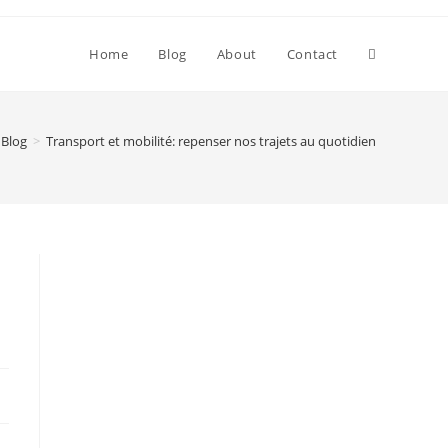
Toggle
Home
Blog
About
Contact
website
Blog
>
Transport et mobilité: repenser nos trajets au quotidien
search