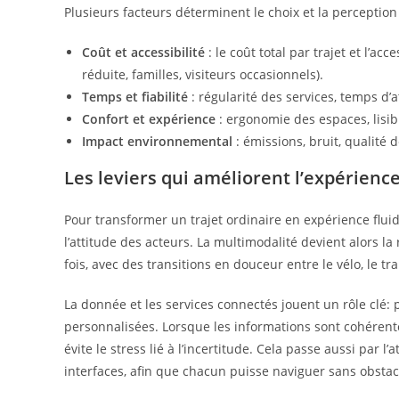
Plusieurs facteurs déterminent le choix et la perception 
Coût et accessibilité
: le coût total par trajet et l’ac
réduite, familles, visiteurs occasionnels).
Temps et fiabilité
: régularité des services, temps d’a
Confort et expérience
: ergonomie des espaces, lisibi
Impact environnemental
: émissions, bruit, qualité
Les leviers qui améliorent l’expérienc
Pour transformer un trajet ordinaire en expérience fluide,
l’attitude des acteurs. La multimodalité devient alors la 
fois, avec des transitions en douceur entre le vélo, le tr
La donnée et les services connectés jouent un rôle clé:
personnalisées. Lorsque les informations sont cohérent
évite le stress lié à l’incertitude. Cela passe aussi par l’
interfaces, afin que chacun puisse naviguer sans obstacle