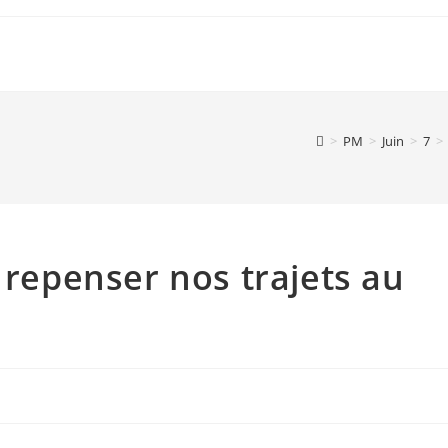
>
PM
>
Juin
>
7
>
 repenser nos trajets au