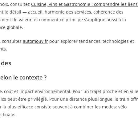
choix, consultez
Cuisine, Vins et Gastronomie : comprendre les liens
t le détail — accueil, harmonie des services, cohérence des
ent de valeur, et comment ce principe s’applique aussi à la
nce globale.
s, consultez
automouv.fr
pour explorer tendances, technologies et
nts.
ides
lon le contexte ?
, coût et impact environnemental. Pour un trajet proche et en ville
cs peut être privilégié. Pour une distance plus longue, le train off
n la plus efficace consiste souvent à combiner les modes: vélo
 finale.