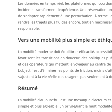
Les données en temps réel, les plateformes qui coordonn
incidents transforment l’expérience. Une réservation unif
de s’adapter rapidement à une perturbation. À terme, l
rendre les trajets plus fluides encore, tout en maximis
responsable.
Vers une mobilité plus simple et éthiq
La mobilité moderne doit équilibrer efficacité, accessibil
favorisent les transitions en douceur, des politiques 
et des opérateurs qui mettent le voyageur au centre de 
L’objectif est d’éliminer les points de friction: moins d’
s’ajustent à la vie réelle des usagers, pas seulement à 
Résumé
La mobilité d’aujourd’hui est une mosaïque d’acteurs et
simple et plus agréable. En privilégiant la multimodalité r