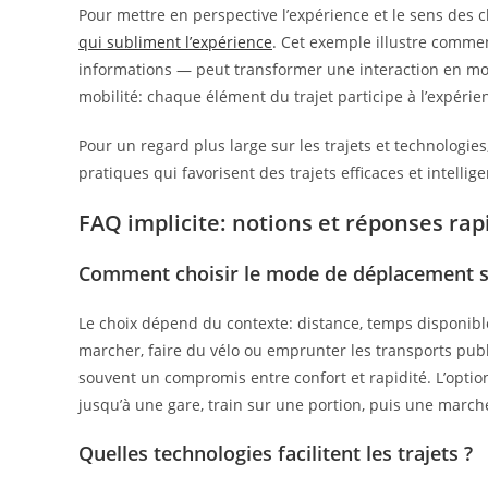
Pour mettre en perspective l’expérience et le sens des 
qui subliment l’expérience
. Cet exemple illustre commen
informations — peut transformer une interaction en mom
mobilité: chaque élément du trajet participe à l’expérie
Pour un regard plus large sur les trajets et technologie
pratiques qui favorisent des trajets efficaces et intellige
FAQ implicite: notions et réponses rap
Comment choisir le mode de déplacement se
Le choix dépend du contexte: distance, temps disponible
marcher, faire du vélo ou emprunter les transports publi
souvent un compromis entre confort et rapidité. L’optio
jusqu’à une gare, train sur une portion, puis une marche
Quelles technologies facilitent les trajets ?