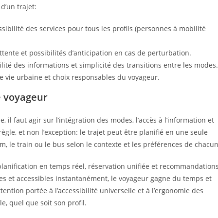
d’un trajet:
cessibilité des services pour tous les profils (personnes à mobilité
ttente et possibilités d’anticipation en cas de perturbation.
lité des informations et simplicité des transitions entre les modes.
 de vie urbaine et choix responsables du voyageur.
e voyageur
 il faut agir sur l’intégration des modes, l’accès à l’information et
règle, et non l’exception: le trajet peut être planifié en une seule
am, le train ou le bus selon le contexte et les préférences de chacun
 planification en temps réel, réservation unifiée et recommandation
es et accessibles instantanément, le voyageur gagne du temps et
attention portée à l’accessibilité universelle et à l’ergonomie des
, quel que soit son profil.