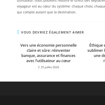
utilisateur, nous pouvons réduire le stress des déplacem
voyageur est au cœur du système: chaque choix, chaque 
qui compte autant que la destination.
VOUS DEVRIEZ ÉGALEMENT AIMER
Vers une économie personnelle
Éthique e
claire et sûre: réinventer
sublimer l
banque, assurance et finances
une d
avec l’utilisateur au cœur
25 juillet 2026