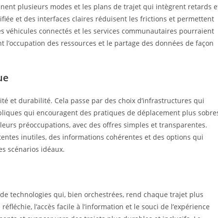
ent plusieurs modes et les plans de trajet qui intègrent retards e
iée et des interfaces claires réduisent les frictions et permettent
es véhicules connectés et les services communautaires pourraient
ant l’occupation des ressources et le partage des données de façon
ue
ité et durabilité. Cela passe par des choix d’infrastructures qui
publiques qui encouragent des pratiques de déplacement plus sobre
leurs préoccupations, avec des offres simples et transparentes.
attentes inutiles, des informations cohérentes et des options qui
des scénarios idéaux.
 de technologies qui, bien orchestrées, rend chaque trajet plus
éfléchie, l’accès facile à l’information et le souci de l’expérience