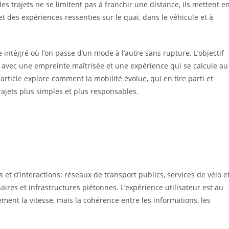
s trajets ne se limitent pas à franchir une distance, ils mettent e
t des expériences ressenties sur le quai, dans le véhicule et à
 intégré où l’on passe d’un mode à l’autre sans rupture. L’objectif
in, avec une empreinte maîtrisée et une expérience qui se calcule au
rticle explore comment la mobilité évolue, qui en tire parti et
ajets plus simples et plus responsables.
et d’interactions: réseaux de transport publics, services de vélo e
naires et infrastructures piétonnes. L’expérience utilisateur est au
ment la vitesse, mais la cohérence entre les informations, les