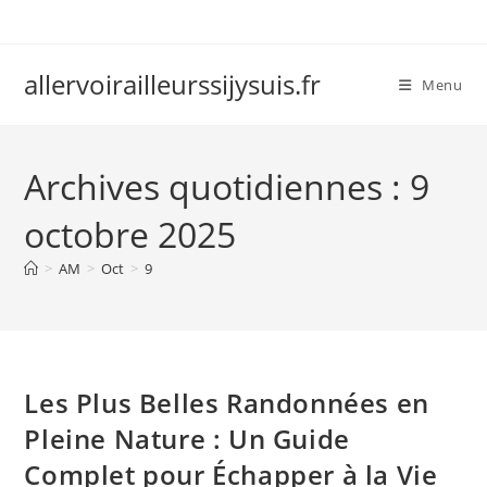
Skip
to
content
allervoirailleurssijysuis.fr
Menu
Archives quotidiennes : 9
octobre 2025
>
AM
>
Oct
>
9
Les Plus Belles Randonnées en
Pleine Nature : Un Guide
Complet pour Échapper à la Vie