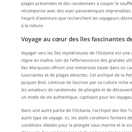
plages préservées et des randonnées à couper le souffl
récompense avec des vues panoramiques imprenables. C
l'esprit d'aventure que recherchent les voyageurs désir
à la nature.
Voyage au cœur des îles fascinantes d
Voyager vers les îles mystérieuses de l'Océanie est un
règne en maître, loin de l'effervescence des grandes vill
îles Marquises offrent une immersion totale dans un cad
luxuriantes et de plages désertes. Cet archipel de la Po
Jacques Brel, continue de fasciner par sa culture riche e
les amateurs de randonnée, de plongée et de découvert
un mode de vie authentique, captivant pour les voyageur
Dans une autre partie de l'Océanie, l'archipel des îles 
autre type de voyage. Ici, les atolls coralliens forment 
conditions idéales pour la plongée sous-marine et le sn