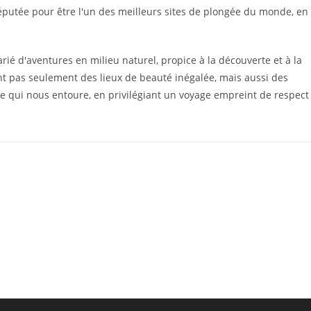
t réputée pour être l'un des meilleurs sites de plongée du monde, en
varié d'aventures en milieu naturel, propice à la découverte et à la
nt pas seulement des lieux de beauté inégalée, mais aussi des
 qui nous entoure, en privilégiant un voyage empreint de respect