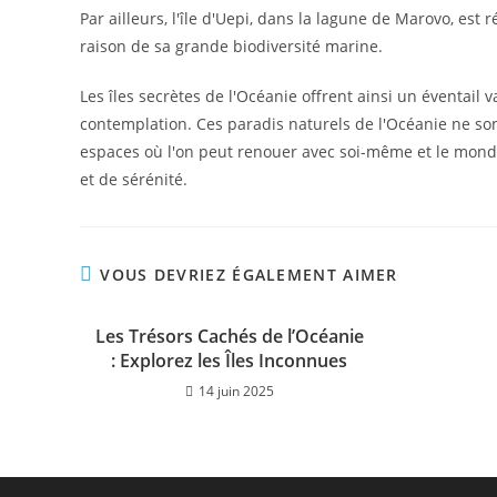
Par ailleurs, l'île d'Uepi, dans la lagune de Marovo, es
raison de sa grande biodiversité marine.
Les îles secrètes de l'Océanie offrent ainsi un éventail 
contemplation. Ces paradis naturels de l'Océanie ne so
espaces où l'on peut renouer avec soi-même et le monde
et de sérénité.
VOUS DEVRIEZ ÉGALEMENT AIMER
Les Trésors Cachés de l’Océanie
: Explorez les Îles Inconnues
14 juin 2025