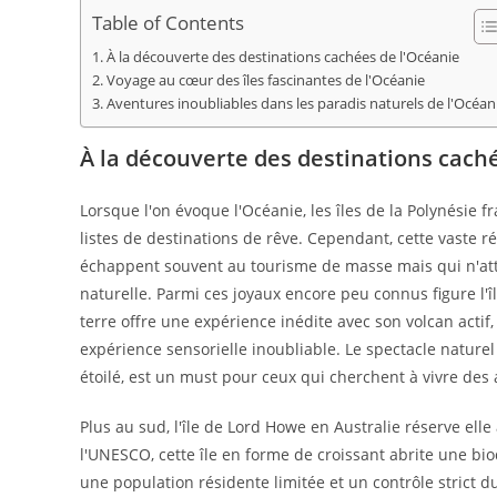
publication :
Table of Contents
À la découverte des destinations cachées de l'Océanie
Voyage au cœur des îles fascinantes de l'Océanie
Aventures inoubliables dans les paradis naturels de l'Océan
À la découverte des destinations cach
Lorsque l'on évoque l'Océanie, les îles de la Polynésie 
listes de destinations de rêve. Cependant, cette vaste r
échappent souvent au tourisme de masse mais qui n'atte
naturelle. Parmi ces joyaux encore peu connus figure l'î
terre offre une expérience inédite avec son volcan actif
expérience sensorielle inoubliable. Le spectacle naturel
étoilé, est un must pour ceux qui cherchent à vivre de
Plus au sud, l'île de Lord Howe en Australie réserve ell
l'UNESCO, cette île en forme de croissant abrite une bio
une population résidente limitée et un contrôle strict 