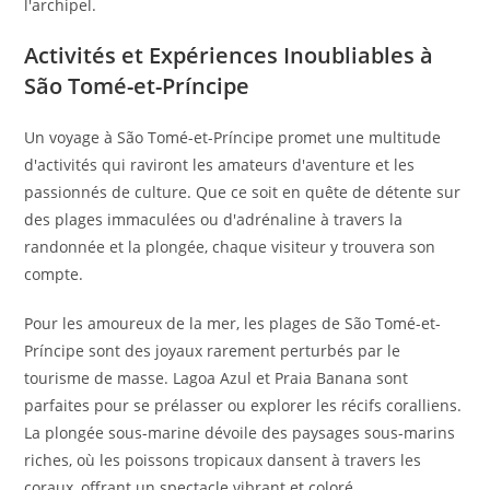
l'archipel.
Activités et Expériences Inoubliables à
São Tomé-et-Príncipe
Un voyage à São Tomé-et-Príncipe promet une multitude
d'activités qui raviront les amateurs d'aventure et les
passionnés de culture. Que ce soit en quête de détente sur
des plages immaculées ou d'adrénaline à travers la
randonnée et la plongée, chaque visiteur y trouvera son
compte.
Pour les amoureux de la mer, les plages de São Tomé-et-
Príncipe sont des joyaux rarement perturbés par le
tourisme de masse. Lagoa Azul et Praia Banana sont
parfaites pour se prélasser ou explorer les récifs coralliens.
La plongée sous-marine dévoile des paysages sous-marins
riches, où les poissons tropicaux dansent à travers les
coraux, offrant un spectacle vibrant et coloré.