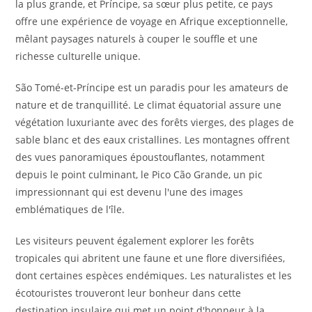
la plus grande, et Príncipe, sa sœur plus petite, ce pays
offre une expérience de voyage en Afrique exceptionnelle,
mêlant paysages naturels à couper le souffle et une
richesse culturelle unique.
São Tomé-et-Príncipe est un paradis pour les amateurs de
nature et de tranquillité. Le climat équatorial assure une
végétation luxuriante avec des forêts vierges, des plages de
sable blanc et des eaux cristallines. Les montagnes offrent
des vues panoramiques époustouflantes, notamment
depuis le point culminant, le Pico Cão Grande, un pic
impressionnant qui est devenu l'une des images
emblématiques de l'île.
Les visiteurs peuvent également explorer les forêts
tropicales qui abritent une faune et une flore diversifiées,
dont certaines espèces endémiques. Les naturalistes et les
écotouristes trouveront leur bonheur dans cette
destination insulaire qui met un point d'honneur à la