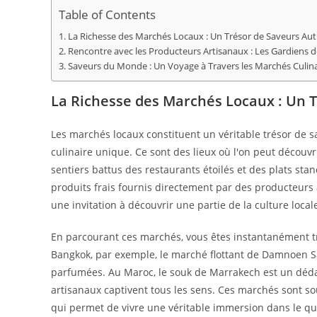
publication :
Table of Contents
La Richesse des Marchés Locaux : Un Trésor de Saveurs Au
Rencontre avec les Producteurs Artisanaux : Les Gardiens 
Saveurs du Monde : Un Voyage à Travers les Marchés Culina
La Richesse des Marchés Locaux : Un 
Les marchés locaux constituent un véritable trésor de 
culinaire unique. Ce sont des lieux où l'on peut découv
sentiers battus des restaurants étoilés et des plats st
produits frais fournis directement par des producteurs 
une invitation à découvrir une partie de la culture local
En parcourant ces marchés, vous êtes instantanément t
Bangkok, par exemple, le marché flottant de Damnoen Sa
parfumées. Au Maroc, le souk de Marrakech est un dédal
artisanaux captivent tous les sens. Ces marchés sont sou
qui permet de vivre une véritable immersion dans le qu