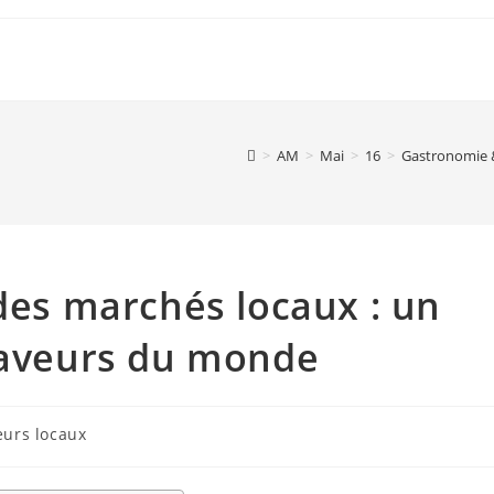
>
AM
>
Mai
>
16
>
Gastronomie 
 des marchés locaux : un
 saveurs du monde
urs locaux