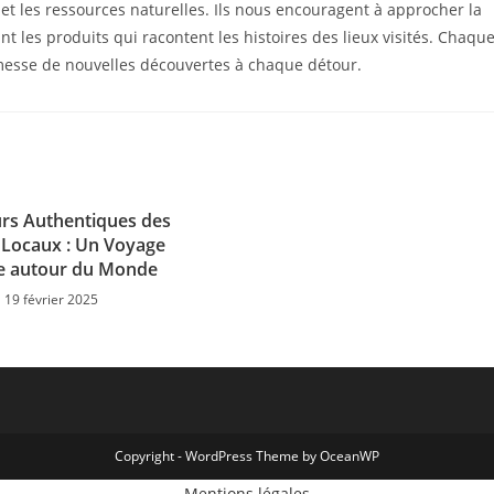
 et les ressources naturelles. Ils nous encouragent à approcher la
nt les produits qui racontent les histoires des lieux visités. Chaqu
romesse de nouvelles découvertes à chaque détour.
rs Authentiques des
Locaux : Un Voyage
re autour du Monde
19 février 2025
Copyright - WordPress Theme by OceanWP
Mentions légales