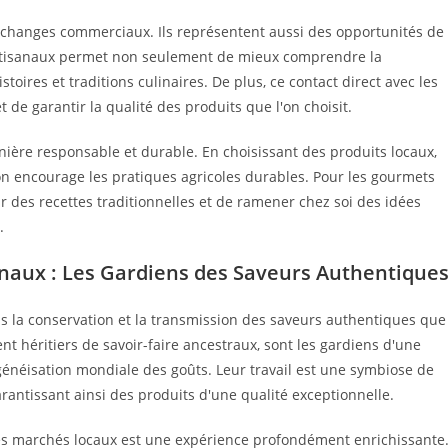
échanges commerciaux. Ils représentent aussi des opportunités de
 artisanaux permet non seulement de mieux comprendre la
oires et traditions culinaires. De plus, ce contact direct avec les
de garantir la qualité des produits que l'on choisit.
nière responsable et durable. En choisissant des produits locaux,
on encourage les pratiques agricoles durables. Pour les gourmets
des recettes traditionnelles et de ramener chez soi des idées
.
anaux : Les Gardiens des Saveurs Authentique
ns la conservation et la transmission des saveurs authentiques que
nt héritiers de savoir-faire ancestraux, sont les gardiens d'une
ogénéisation mondiale des goûts. Leur travail est une symbiose de
rantissant ainsi des produits d'une qualité exceptionnelle.
des marchés locaux est une expérience profondément enrichissante