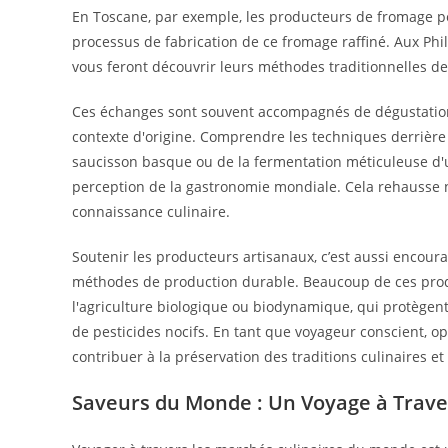
En Toscane, par exemple, les producteurs de fromage pe
processus de fabrication de ce fromage raffiné. Aux Phil
vous feront découvrir leurs méthodes traditionnelles de 
Ces échanges sont souvent accompagnés de dégustations
contexte d'origine. Comprendre les techniques derrière 
saucisson basque ou de la fermentation méticuleuse d'
perception de la gastronomie mondiale. Cela rehausse 
connaissance culinaire.
Soutenir les producteurs artisanaux, c’est aussi encou
méthodes de production durable. Beaucoup de ces produ
l'agriculture biologique ou biodynamique, qui protègent 
de pesticides nocifs. En tant que voyageur conscient, o
contribuer à la préservation des traditions culinaires 
Saveurs du Monde : Un Voyage à Trave