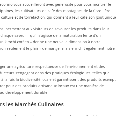
corino vous accueilleront avec générosité pour vous montrer le
ippines, les cultivateurs de café des montagnes de la Cordillère
culture et de torréfaction, qui donnent à leur café son goût uniqu
, permettant aux visiteurs de savourer les produits dans leur
chaque saveur – qu'il s'agisse de la maturation lente d'un
un kimchi coréen – donne une nouvelle dimension à notre
non seulement le plaisir de manger mais enrichit également notre
rager une agriculture respectueuse de l'environnement et des
cteurs s’engagent dans des pratiques écologiques, telles que
à la fois la biodiversité locale et garantissent des produits exempt
pter pour des produits artisanaux locaux est une manière de
et au développement durable.
rs les Marchés Culinaires