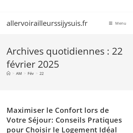
Skip
to
content
allervoirailleurssijysuis.fr
Menu
Archives quotidiennes : 22
février 2025
>
AM
>
Fév
>
22
Maximiser le Confort lors de
Votre Séjour: Conseils Pratiques
pour Choisir le Logement Idéal