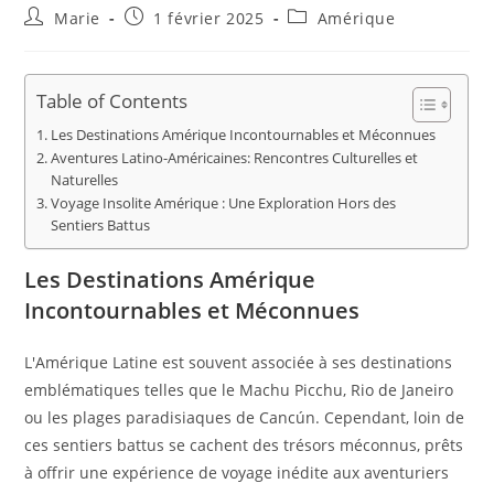
Auteur/autrice
Publication
Post
Marie
1 février 2025
Amérique
de
publiée :
category:
la
publication :
Table of Contents
Les Destinations Amérique Incontournables et Méconnues
Aventures Latino-Américaines: Rencontres Culturelles et
Naturelles
Voyage Insolite Amérique : Une Exploration Hors des
Sentiers Battus
Les Destinations Amérique
Incontournables et Méconnues
L'Amérique Latine est souvent associée à ses destinations
emblématiques telles que le Machu Picchu, Rio de Janeiro
ou les plages paradisiaques de Cancún. Cependant, loin de
ces sentiers battus se cachent des trésors méconnus, prêts
à offrir une expérience de voyage inédite aux aventuriers