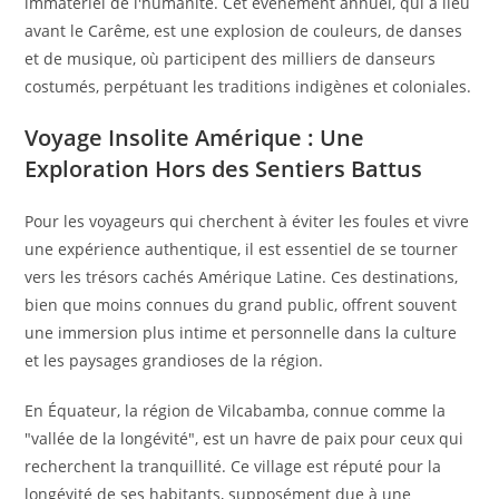
immatériel de l'humanité. Cet événement annuel, qui a lieu
avant le Carême, est une explosion de couleurs, de danses
et de musique, où participent des milliers de danseurs
costumés, perpétuant les traditions indigènes et coloniales.
Voyage Insolite Amérique : Une
Exploration Hors des Sentiers Battus
Pour les voyageurs qui cherchent à éviter les foules et vivre
une expérience authentique, il est essentiel de se tourner
vers les trésors cachés Amérique Latine. Ces destinations,
bien que moins connues du grand public, offrent souvent
une immersion plus intime et personnelle dans la culture
et les paysages grandioses de la région.
En Équateur, la région de Vilcabamba, connue comme la
"vallée de la longévité", est un havre de paix pour ceux qui
recherchent la tranquillité. Ce village est réputé pour la
longévité de ses habitants, supposément due à une