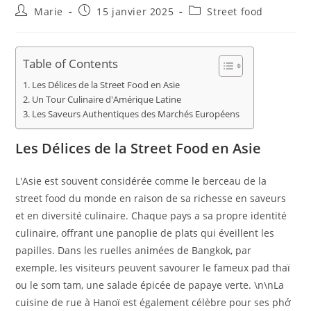
Auteur/autrice
Publication
Post
Marie
15 janvier 2025
Street food
de
publiée :
category:
la
publication :
Table of Contents
Les Délices de la Street Food en Asie
Un Tour Culinaire d'Amérique Latine
Les Saveurs Authentiques des Marchés Européens
Les Délices de la Street Food en Asie
L'Asie est souvent considérée comme le berceau de la
street food du monde en raison de sa richesse en saveurs
et en diversité culinaire. Chaque pays a sa propre identité
culinaire, offrant une panoplie de plats qui éveillent les
papilles. Dans les ruelles animées de Bangkok, par
exemple, les visiteurs peuvent savourer le fameux pad thaï
ou le som tam, une salade épicée de papaye verte. \n\nLa
cuisine de rue à Hanoï est également célèbre pour ses phở