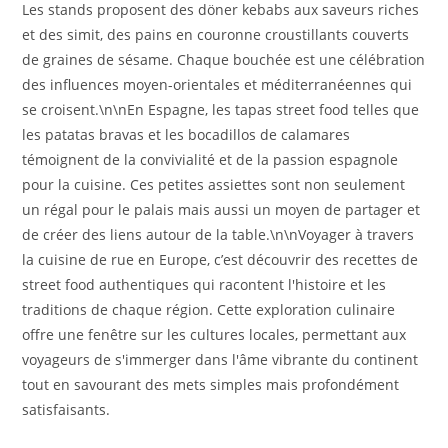
Les stands proposent des döner kebabs aux saveurs riches
et des simit, des pains en couronne croustillants couverts
de graines de sésame. Chaque bouchée est une célébration
des influences moyen-orientales et méditerranéennes qui
se croisent.\n\nEn Espagne, les tapas street food telles que
les patatas bravas et les bocadillos de calamares
témoignent de la convivialité et de la passion espagnole
pour la cuisine. Ces petites assiettes sont non seulement
un régal pour le palais mais aussi un moyen de partager et
de créer des liens autour de la table.\n\nVoyager à travers
la cuisine de rue en Europe, c’est découvrir des recettes de
street food authentiques qui racontent l'histoire et les
traditions de chaque région. Cette exploration culinaire
offre une fenêtre sur les cultures locales, permettant aux
voyageurs de s'immerger dans l'âme vibrante du continent
tout en savourant des mets simples mais profondément
satisfaisants.