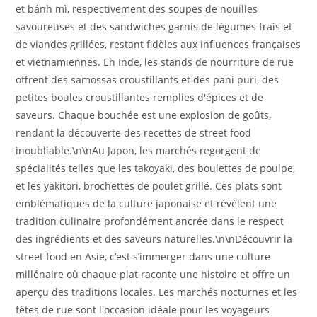
et bánh mì, respectivement des soupes de nouilles
savoureuses et des sandwiches garnis de légumes frais et
de viandes grillées, restant fidèles aux influences françaises
et vietnamiennes. En Inde, les stands de nourriture de rue
offrent des samossas croustillants et des pani puri, des
petites boules croustillantes remplies d'épices et de
saveurs. Chaque bouchée est une explosion de goûts,
rendant la découverte des recettes de street food
inoubliable.\n\nAu Japon, les marchés regorgent de
spécialités telles que les takoyaki, des boulettes de poulpe,
et les yakitori, brochettes de poulet grillé. Ces plats sont
emblématiques de la culture japonaise et révèlent une
tradition culinaire profondément ancrée dans le respect
des ingrédients et des saveurs naturelles.\n\nDécouvrir la
street food en Asie, c’est s’immerger dans une culture
millénaire où chaque plat raconte une histoire et offre un
aperçu des traditions locales. Les marchés nocturnes et les
fêtes de rue sont l'occasion idéale pour les voyageurs