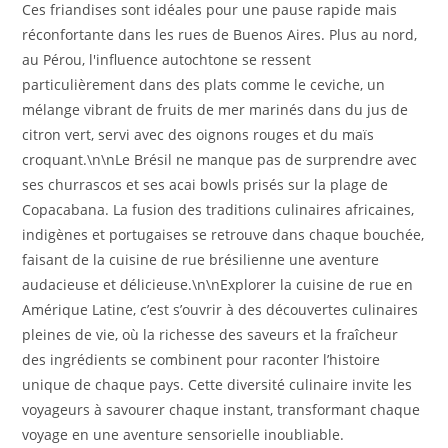
Ces friandises sont idéales pour une pause rapide mais
réconfortante dans les rues de Buenos Aires. Plus au nord,
au Pérou, l'influence autochtone se ressent
particulièrement dans des plats comme le ceviche, un
mélange vibrant de fruits de mer marinés dans du jus de
citron vert, servi avec des oignons rouges et du maïs
croquant.\n\nLe Brésil ne manque pas de surprendre avec
ses churrascos et ses acai bowls prisés sur la plage de
Copacabana. La fusion des traditions culinaires africaines,
indigènes et portugaises se retrouve dans chaque bouchée,
faisant de la cuisine de rue brésilienne une aventure
audacieuse et délicieuse.\n\nExplorer la cuisine de rue en
Amérique Latine, c’est s’ouvrir à des découvertes culinaires
pleines de vie, où la richesse des saveurs et la fraîcheur
des ingrédients se combinent pour raconter l’histoire
unique de chaque pays. Cette diversité culinaire invite les
voyageurs à savourer chaque instant, transformant chaque
voyage en une aventure sensorielle inoubliable.