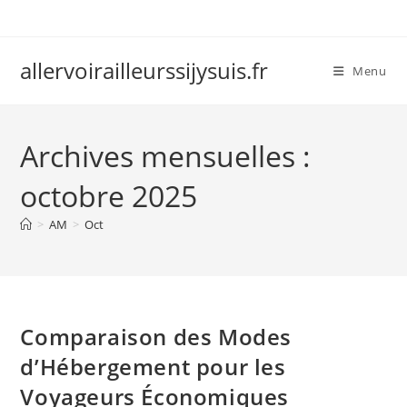
Skip
to
content
allervoirailleurssijysuis.fr
Menu
Archives mensuelles :
octobre 2025
>
AM
>
Oct
Comparaison des Modes
d’Hébergement pour les
Voyageurs Économiques