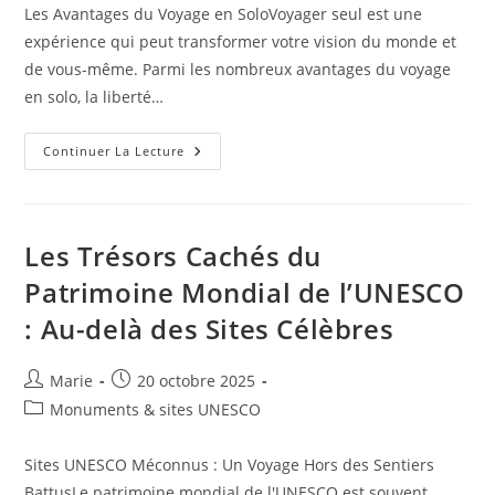
la
Les Avantages du Voyage en SoloVoyager seul est une
publication :
expérience qui peut transformer votre vision du monde et
de vous-même. Parmi les nombreux avantages du voyage
en solo, la liberté…
Voyages
Continuer La Lecture
Thématiques
:
L’art
De
Voyager
En
Les Trésors Cachés du
Solo
Patrimoine Mondial de l’UNESCO
: Au-delà des Sites Célèbres
Auteur/autrice
Publication
Marie
20 octobre 2025
de
publiée :
Post
Monuments & sites UNESCO
la
category:
publication :
Sites UNESCO Méconnus : Un Voyage Hors des Sentiers
BattusLe patrimoine mondial de l'UNESCO est souvent