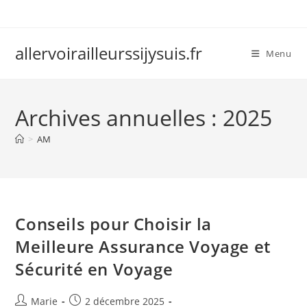
Skip
to
content
allervoirailleurssijysuis.fr
Menu
Archives annuelles : 2025
>
AM
Conseils pour Choisir la
Meilleure Assurance Voyage et
Sécurité en Voyage
Auteur/autrice
Publication
Marie
2 décembre 2025